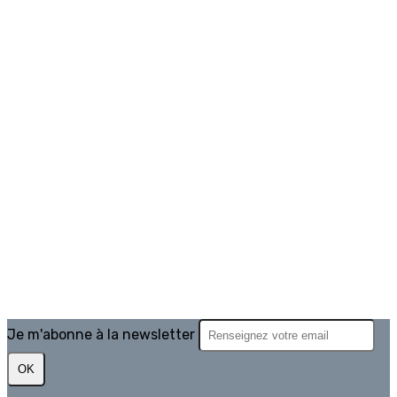
Je m'abonne à la newsletter
OK