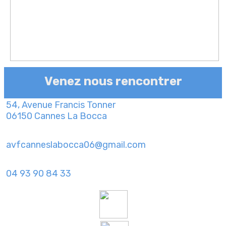
Venez nous rencontrer
54, Avenue Francis Tonner
06150 Cannes La Bocca
avfcanneslabocca06@gmail.com
04 93 90 84 33