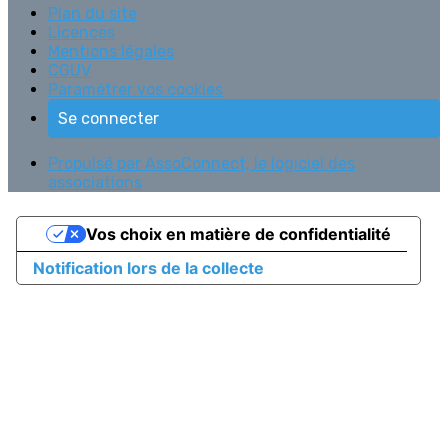
Plan du site
Licences
Mentions légales
CGUV
Paramétrer vos cookies
Se connecter
Propulsé par AssoConnect, le logiciel des
associations
Vos choix en matière de confidentialité
Notification lors de la collecte