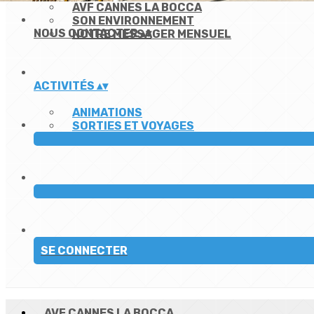
AVF CANNES LA BOCCA
SON ENVIRONNEMENT
NOUS CONTACTER
▴
▾
NOTRE MESSAGER MENSUEL
ACTIVITÉS
▴
▾
ANIMATIONS
SORTIES ET VOYAGES
SE CONNECTER
AVF CANNES LA BOCCA