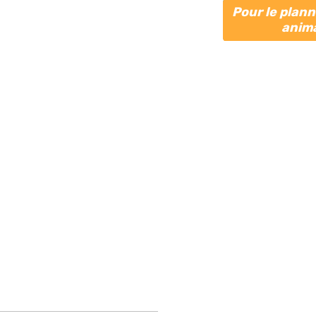
Pour le plan
anima