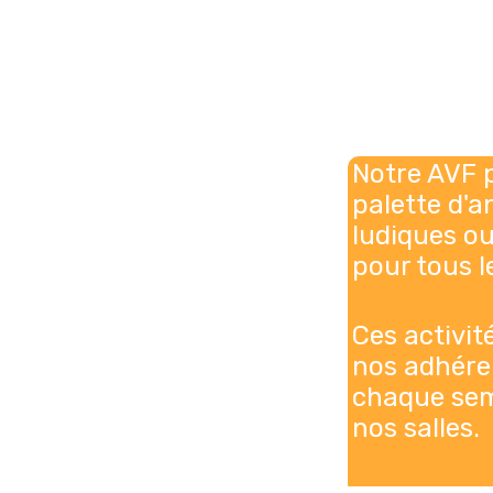
Notre AVF 
palette d'a
ludiques ou 
pour tous l
Ces activit
nos adhére
chaque sem
nos salles.