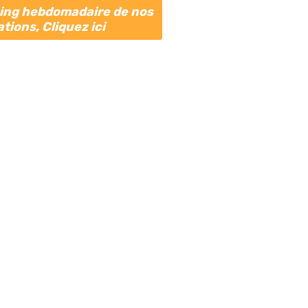
ning hebdomadaire de nos
tions, Cliquez ici