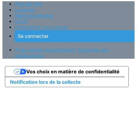
Plan du site
Licences
Mentions légales
CGUV
Paramétrer vos cookies
Se connecter
Propulsé par AssoConnect, le logiciel des
associations
Vos choix en matière de confidentialité
Notification lors de la collecte