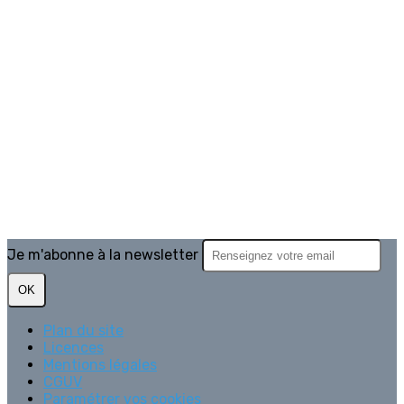
Je m'abonne à la newsletter
OK
Plan du site
Licences
Mentions légales
CGUV
Paramétrer vos cookies